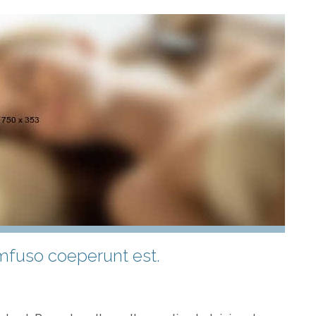
umfuso coeperunt est.