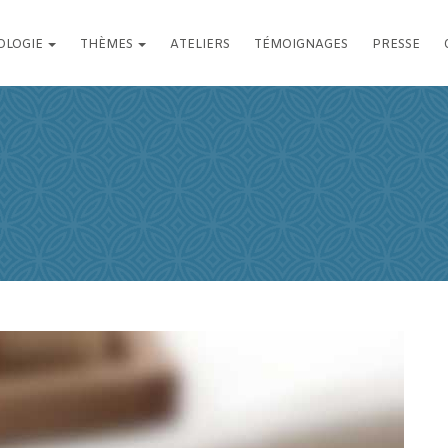
OLOGIE
THÈMES
ATELIERS
TÉMOIGNAGES
PRESSE
 VOTRE QUOTIDIEN
n RDV