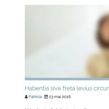
Habentia sive freta levius circ
Patricia
23 mai 2016