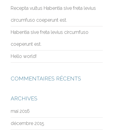
Recepta vultus Habentia sive freta levius
circumfuso coeperunt est.
Habentia sive freta levius circumfuso
coeperunt est.
Hello world!
COMMENTAIRES RÉCENTS
ARCHIVES
mai 2016
décembre 2015